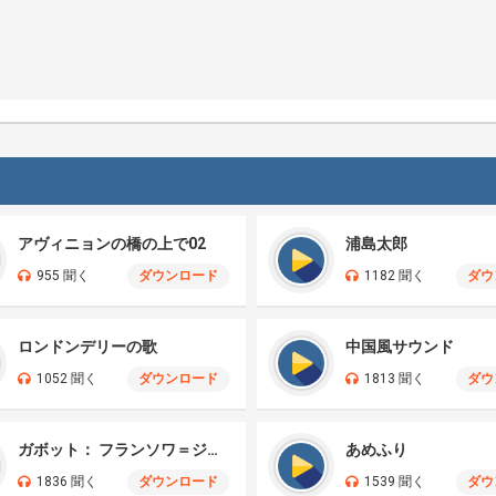
アヴィニョンの橋の上で02
浦島太郎
955 聞く
ダウンロード
1182 聞く
ダウ
ロンドンデリーの歌
中国風サウンド
1052 聞く
ダウンロード
1813 聞く
ダウ
ガボット： フランソワ＝ジョセフ・ゴセック
あめふり
1836 聞く
ダウンロード
1539 聞く
ダウ