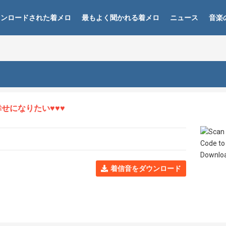
ウンロードされた着メロ
最もよく聞かれる着メロ
ニュース
音楽
になりたい♥♥♥
着信音をダウンロード