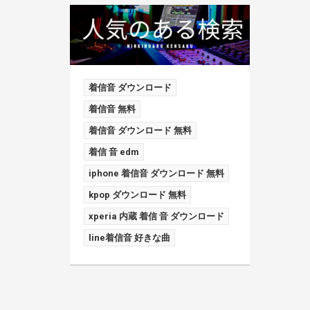
着信音 ダウンロード
着信音 無料
着信音 ダウンロード 無料
着信 音 edm
iphone 着信音 ダウンロード 無料
kpop ダウンロード 無料
xperia 内蔵 着信 音 ダウンロード
line着信音 好きな曲