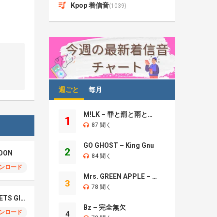
Kpop 着信音
(1039)
週ごと
毎月
M!LK – 罪と罰と雨とキス
1
87 聞く
GO GHOST – King Gnu
2
OON
84 聞く
ンロード
Mrs. GREEN APPLE – Brand New
3
78 聞く
NCT WISH – BOY MEETS GIRL
Bz – 完全無欠
ンロード
4