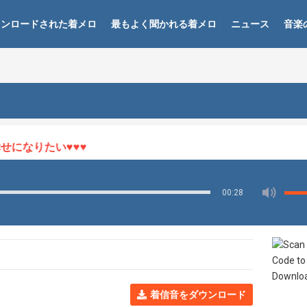
ウンロードされた着メロ
最もよく聞かれる着メロ
ニュース
音楽
になりたい♥♥♥
00:28
着信音をダウンロード