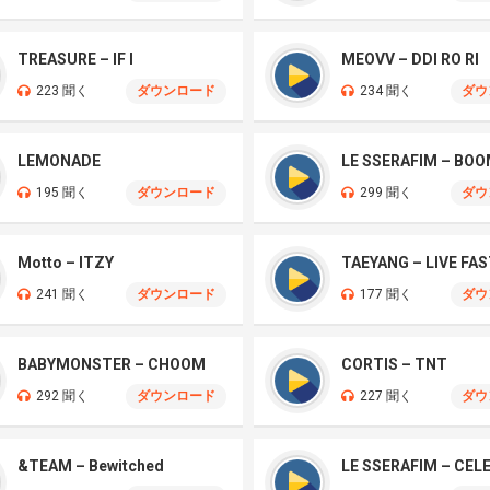
TREASURE – IF I
MEOVV – DDI RO RI
223 聞く
ダウンロード
234 聞く
ダウ
LEMONADE
LE SSERAFIM – BO
195 聞く
ダウンロード
299 聞く
ダウ
Motto – ITZY
241 聞く
ダウンロード
177 聞く
ダウ
BABYMONSTER – CHOOM
CORTIS – TNT
292 聞く
ダウンロード
227 聞く
ダウ
&TEAM – Bewitched