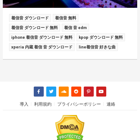
着信音 ダウンロード
着信音 無料
着信音 ダウンロード 無料
着信 音 edm
iphone 着信音 ダウンロード 無料
kpop ダウンロード 無料
xperia 内蔵 着信 音 ダウンロード
line着信音 好きな曲
導入
利用規約
プライバシーポリシー
連絡