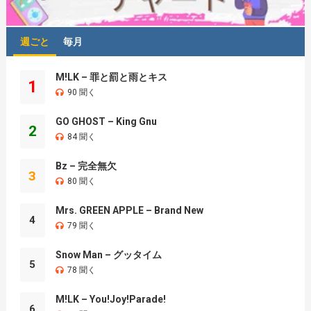
週ごと
毎月
M!LK – 罪と罰と雨とキス
1
90 聞く
GO GHOST – King Gnu
2
84 聞く
Bz – 完全無欠
3
80 聞く
Mrs. GREEN APPLE – Brand New
4
79 聞く
Snow Man – グッタイム
5
78 聞く
M!LK – You!Joy!Parade!
6