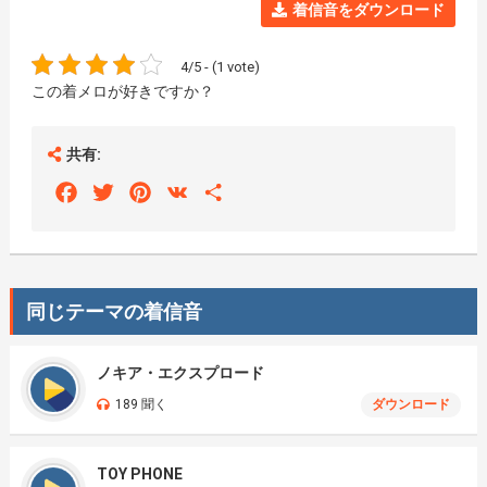
着信音をダウンロード
4/5 - (1 vote)
この着メロが好きですか？
共有:
Facebook
Twitter
Pinterest
VK
Share
同じテーマの着信音
ノキア・エクスプロード
189 聞く
ダウンロード
TOY PHONE