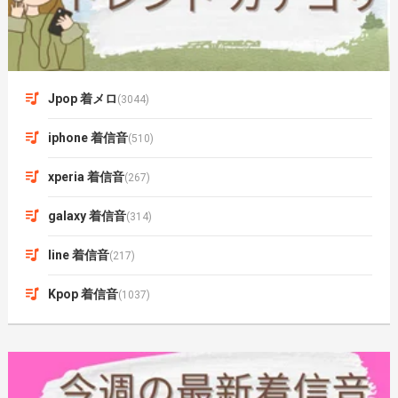
Jpop 着メロ
(3044)
iphone 着信音
(510)
xperia 着信音
(267)
galaxy 着信音
(314)
line 着信音
(217)
Kpop 着信音
(1037)