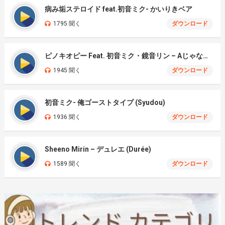
病み垢ステロイド feat.初音ミク- かいりきベア
1795 聞く
ダウンロード
ピノキオピー Feat. 初音ミク・鏡音リン – Aじゃないか
1945 聞く
ダウンロード
初音ミク- 俺ゴーストタイプ (Syudou)
1936 聞く
ダウンロード
Sheeno Mirin – デュレエ (Durée)
1589 聞く
ダウンロード