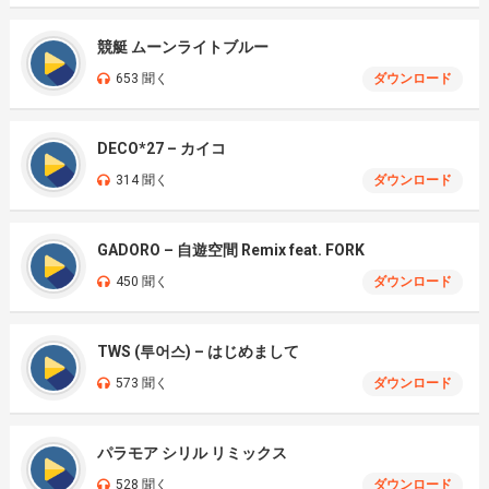
競艇 ムーンライトブルー
653 聞く
ダウンロード
DECO*27 – カイコ
314 聞く
ダウンロード
GADORO – 自遊空間 Remix feat. FORK
450 聞く
ダウンロード
TWS (투어스) – はじめまして
573 聞く
ダウンロード
パラモア シリル リミックス
528 聞く
ダウンロード