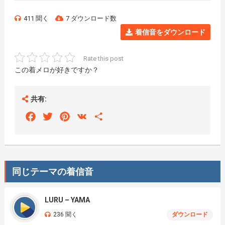
411 聞く
7 ダウンロード数
着信音をダウンロード
Rate this post
この着メロが好きですか？
共有:
Facebook
Twitter
Pinterest
VK
Share
同じテーマの着信音
LURU – YAMA
236 聞く
ダウンロード