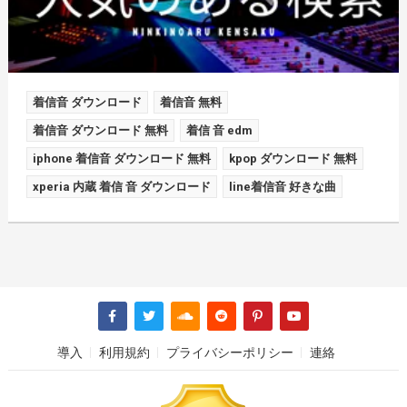
着信音 ダウンロード
着信音 無料
着信音 ダウンロード 無料
着信 音 edm
iphone 着信音 ダウンロード 無料
kpop ダウンロード 無料
xperia 内蔵 着信 音 ダウンロード
line着信音 好きな曲
導入
利用規約
プライバシーポリシー
連絡