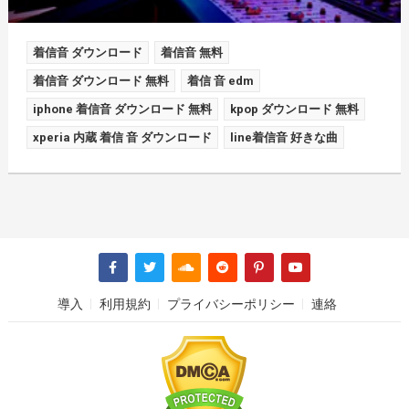
着信音 ダウンロード
着信音 無料
着信音 ダウンロード 無料
着信 音 edm
iphone 着信音 ダウンロード 無料
kpop ダウンロード 無料
xperia 内蔵 着信 音 ダウンロード
line着信音 好きな曲
導入
利用規約
プライバシーポリシー
連絡