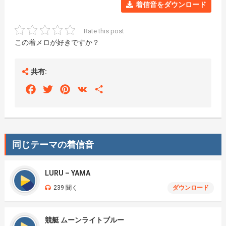
着信音をダウンロード
Rate this post
この着メロが好きですか？
共有:
Facebook
Twitter
Pinterest
VK
Share
同じテーマの着信音
LURU – YAMA
239 聞く
ダウンロード
競艇 ムーンライトブルー