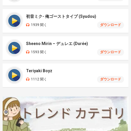
初音ミク- 俺ゴーストタイプ (Syudou)
1939 聞く
ダウンロード
Sheeno Mirin – デュレエ (Durée)
1593 聞く
ダウンロード
Teriyaki Boyz
1112 聞く
ダウンロード