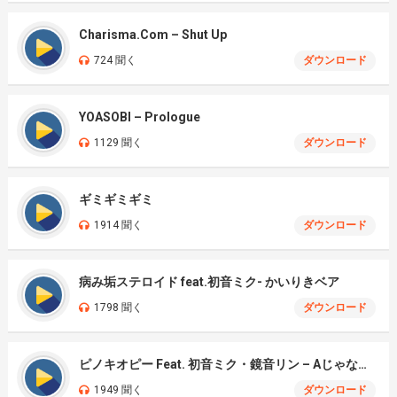
Charisma.Com – Shut Up
724 聞く
ダウンロード
YOASOBI – Prologue
1129 聞く
ダウンロード
ギミギミギミ
1914 聞く
ダウンロード
病み垢ステロイド feat.初音ミク- かいりきベア
1798 聞く
ダウンロード
ピノキオピー Feat. 初音ミク・鏡音リン – Aじゃないか
1949 聞く
ダウンロード