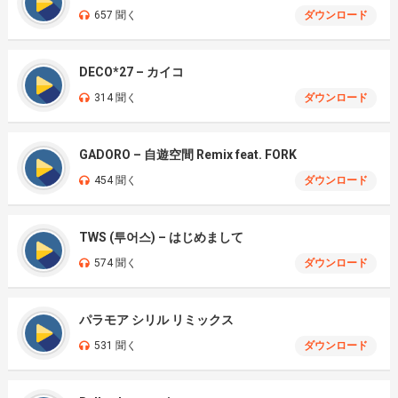
657 聞く
ダウンロード
DECO*27 – カイコ
314 聞く
ダウンロード
GADORO – 自遊空間 Remix feat. FORK
454 聞く
ダウンロード
TWS (투어스) – はじめまして
574 聞く
ダウンロード
パラモア シリル リミックス
531 聞く
ダウンロード