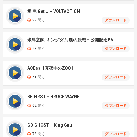
愛 罠 Get U – VOLTACTION
27 聞く
ダウンロード
米津玄師, キングダム 魂の決戦 – 公開記念PV
28 聞く
ダウンロード
ACEes【真夜中のZOO】
61 聞く
ダウンロード
BE:FIRST – BRUCE WAYNE
62 聞く
ダウンロード
GO GHOST – King Gnu
78 聞く
ダウンロード