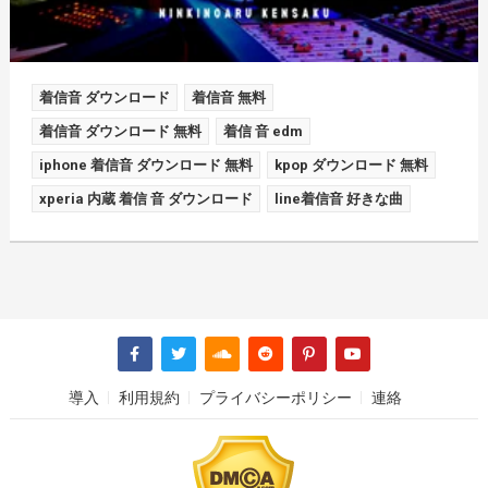
着信音 ダウンロード
着信音 無料
着信音 ダウンロード 無料
着信 音 edm
iphone 着信音 ダウンロード 無料
kpop ダウンロード 無料
xperia 内蔵 着信 音 ダウンロード
line着信音 好きな曲
導入
利用規約
プライバシーポリシー
連絡