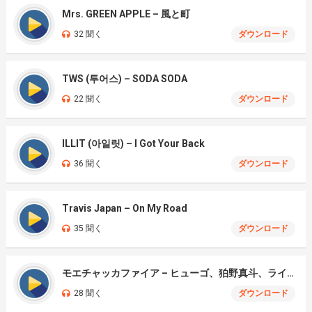
Mrs. GREEN APPLE – 風と町
32 聞く
ダウンロード
TWS (투어스) – SODA SODA
22 聞く
ダウンロード
ILLIT (아일릿) – I Got Your Back
36 聞く
ダウンロード
Travis Japan – On My Road
35 聞く
ダウンロード
モエチャッカファイア – ヒューゴ、狛野真斗、ライト、セヴェリアン (Cover )
28 聞く
ダウンロード