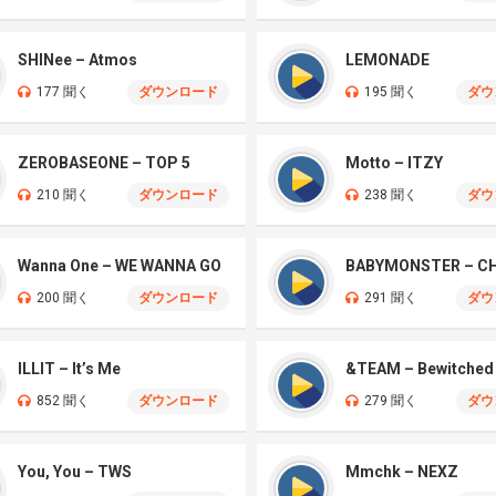
SHINee – Atmos
LEMONADE
177 聞く
ダウンロード
195 聞く
ダウ
ZEROBASEONE – TOP 5
Motto – ITZY
210 聞く
ダウンロード
238 聞く
ダウ
Wanna One – WE WANNA GO
BABYMONSTER – 
200 聞く
ダウンロード
291 聞く
ダウ
ILLIT – It’s Me
&TEAM – Bewitched
852 聞く
ダウンロード
279 聞く
ダウ
You, You – TWS
Mmchk – NEXZ