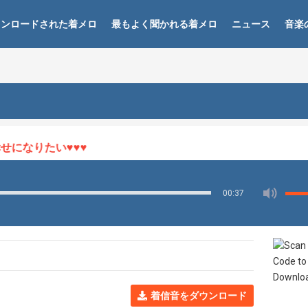
ウンロードされた着メロ
最もよく聞かれる着メロ
ニュース
音楽
になりたい♥♥♥
00:37
着信音をダウンロード