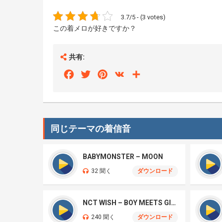
3.7/5 - (3 votes)
この着メロが好きですか？
共有:
Facebook
Twitter
Pinterest
VK
Share
同じテーマの着信音
BABYMONSTER – MOON
32 聞く
ダウンロード
NCT WISH – BOY MEETS GIRL
240 聞く
ダウンロード