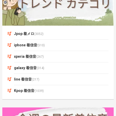
Jpop 着メロ
(3052)
iphone 着信音
(510)
xperia 着信音
(267)
galaxy 着信音
(314)
line 着信音
(217)
Kpop 着信音
(1039)