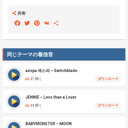
共有:
Facebook
Twitter
Pinterest
VK
Share
同じテーマの着信音
aespa 에스파 – Switchblade
21 聞く
ダウンロード
JENNIE – Less than a Lover
23 聞く
ダウンロード
BABYMONSTER – MOON