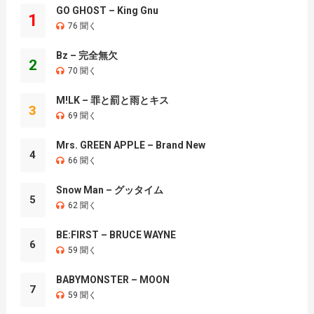
GO GHOST – King Gnu
1
76 聞く
Bz – 完全無欠
2
70 聞く
M!LK – 罪と罰と雨とキス
3
69 聞く
Mrs. GREEN APPLE – Brand New
4
66 聞く
Snow Man – グッタイム
5
62 聞く
BE:FIRST – BRUCE WAYNE
6
59 聞く
BABYMONSTER – MOON
7
59 聞く