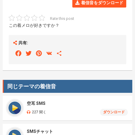
着信音をダウンロード
Rate this post
この着メロが好きですか？
共有:
Facebook
Twitter
Pinterest
VK
Share
同じテーマの着信音
空耳 SMS
227 聞く
ダウンロード
SMSチャット