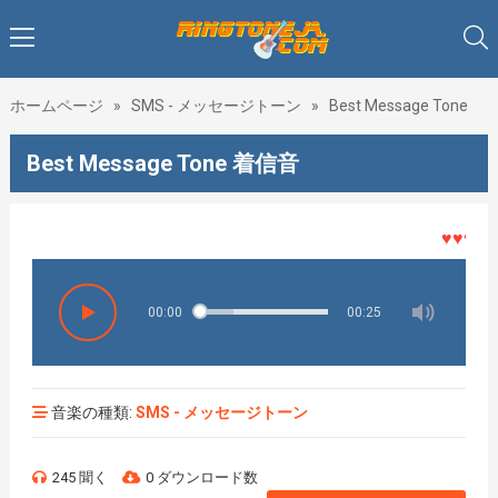
ホームページ
»
SMS - メッセージトーン
»
Best Message Tone
Best Message Tone 着信音
♥♥♥着メ
00:00
00:25
音楽の種類:
SMS - メッセージトーン
245 聞く
0 ダウンロード数