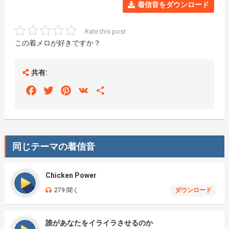
着信音をダウンロード
Rate this post
この着メロが好きですか？
共有:
Facebook
Twitter
Pinterest
VK
Share
同じテーマの着信音
Chicken Power
279 聞く
ダウンロード
誰があなたをイライラさせるのか