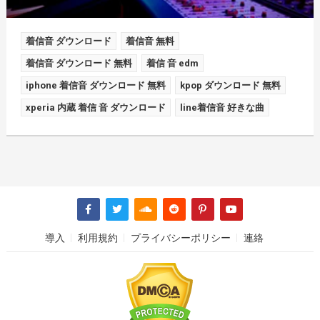
着信音 ダウンロード
着信音 無料
着信音 ダウンロード 無料
着信 音 edm
iphone 着信音 ダウンロード 無料
kpop ダウンロード 無料
xperia 内蔵 着信 音 ダウンロード
line着信音 好きな曲
導入
利用規約
プライバシーポリシー
連絡