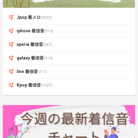
Jpop 着メロ
(3039)
iphone 着信音
(510)
xperia 着信音
(267)
galaxy 着信音
(314)
line 着信音
(217)
Kpop 着信音
(1037)