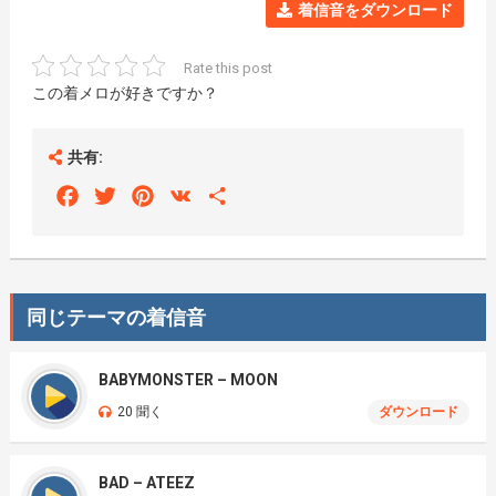
着信音をダウンロード
Rate this post
この着メロが好きですか？
共有:
Facebook
Twitter
Pinterest
VK
Share
同じテーマの着信音
BABYMONSTER – MOON
20 聞く
ダウンロード
BAD – ATEEZ