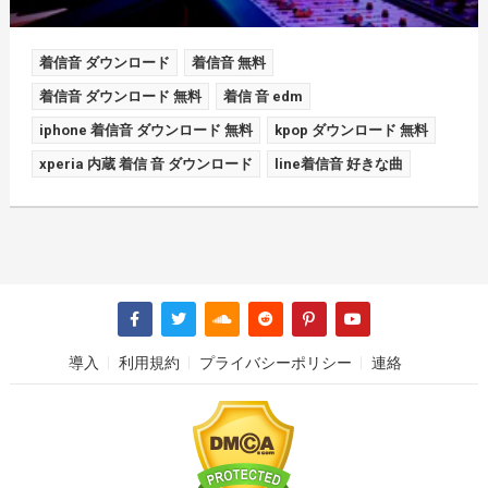
着信音 ダウンロード
着信音 無料
着信音 ダウンロード 無料
着信 音 edm
iphone 着信音 ダウンロード 無料
kpop ダウンロード 無料
xperia 内蔵 着信 音 ダウンロード
line着信音 好きな曲
導入
利用規約
プライバシーポリシー
連絡