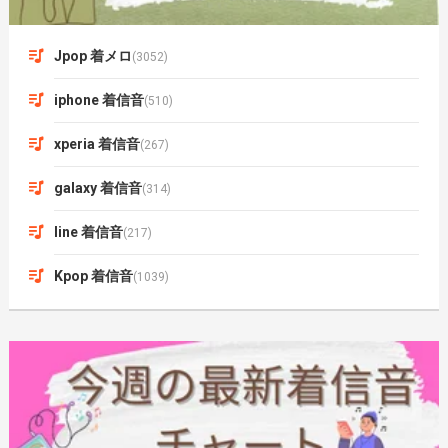
Jpop 着メロ
(3052)
iphone 着信音
(510)
xperia 着信音
(267)
galaxy 着信音
(314)
line 着信音
(217)
Kpop 着信音
(1039)