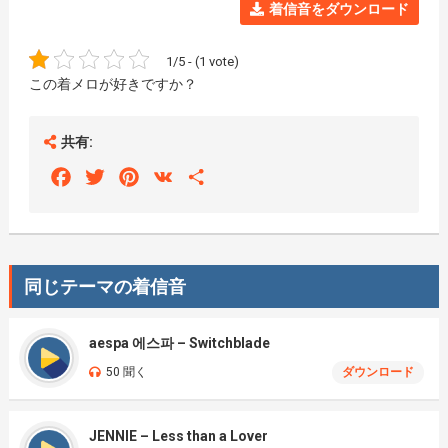
着信音をダウンロード
1/5 - (1 vote)
この着メロが好きですか？
共有:
Facebook
Twitter
Pinterest
VK
Share
同じテーマの着信音
aespa 에스파 – Switchblade
50 聞く
ダウンロード
JENNIE – Less than a Lover