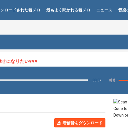
ウンロードされた着メロ
最もよく聞かれる着メロ
ニュース
音楽
になりたい♥♥♥
00:37
着信音をダウンロード