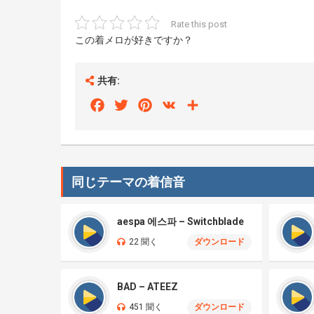
Rate this post
この着メロが好きですか？
共有:
Facebook
Twitter
Pinterest
VK
Share
同じテーマの着信音
aespa 에스파 – Switchblade
22 聞く
ダウンロード
BAD – ATEEZ
451 聞く
ダウンロード