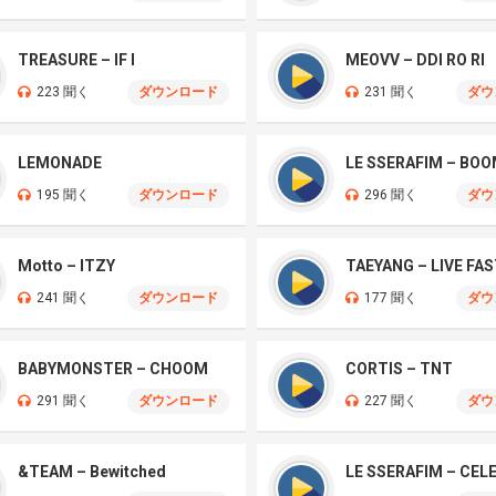
TREASURE – IF I
MEOVV – DDI RO RI
223 聞く
ダウンロード
231 聞く
ダウ
LEMONADE
LE SSERAFIM – BO
195 聞く
ダウンロード
296 聞く
ダウ
Motto – ITZY
241 聞く
ダウンロード
177 聞く
ダウ
BABYMONSTER – CHOOM
CORTIS – TNT
291 聞く
ダウンロード
227 聞く
ダウ
&TEAM – Bewitched