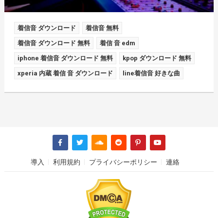
着信音 ダウンロード
着信音 無料
着信音 ダウンロード 無料
着信 音 edm
iphone 着信音 ダウンロード 無料
kpop ダウンロード 無料
xperia 内蔵 着信 音 ダウンロード
line着信音 好きな曲
導入
利用規約
プライバシーポリシー
連絡