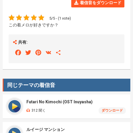
着信音をダウンロード
5/5 - (1 vote)
この着メロが好きですか？
共有:
Facebook
Twitter
Pinterest
VK
Share
同じテーマの着信音
Futari No Kimochi (OST Inuyasha)
312 聞く
ダウンロード
ルイージ マンション