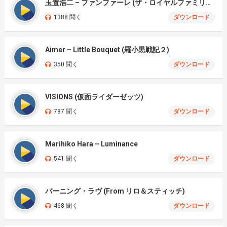
玉置浩二 – ファンファーレ (ザ・ロイヤルファミリー)
1388 聞く
ダウンロード
Aimer – Little Bouquet (羅小黒戦記２)
350 聞く
ダウンロード
VISIONS (仮面ライダーゼッツ)
787 聞く
ダウンロード
Marihiko Hara – Luminance
541 聞く
ダウンロード
バーニング・ラヴ (From リロ＆スティッチ)
468 聞く
ダウンロード