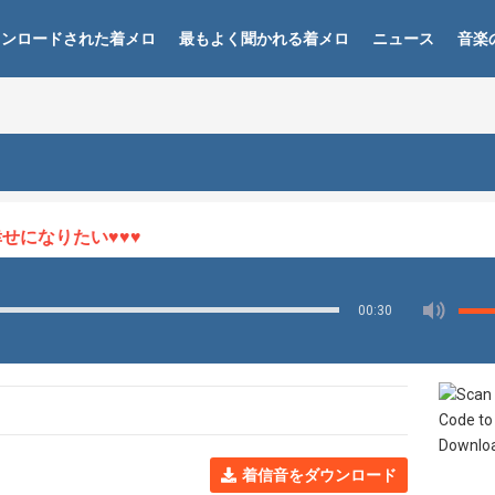
ウンロードされた着メロ
最もよく聞かれる着メロ
ニュース
音楽
になりたい♥♥♥
00:30
着信音をダウンロード