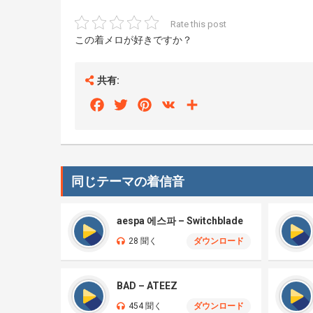
Rate this post
この着メロが好きですか？
共有:
Facebook
Twitter
Pinterest
VK
Share
同じテーマの着信音
aespa 에스파 – Switchblade
28 聞く
ダウンロード
BAD – ATEEZ
454 聞く
ダウンロード