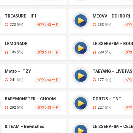
TREASURE – IF I
MEOVV – DDI RO RI
223 聞く
ダウンロード
233 聞く
ダウ
LEMONADE
LE SSERAFIM – BO
195 聞く
ダウンロード
299 聞く
ダウ
Motto – ITZY
241 聞く
ダウンロード
177 聞く
ダウ
BABYMONSTER – CHOOM
CORTIS – TNT
292 聞く
ダウンロード
227 聞く
ダウ
&TEAM – Bewitched