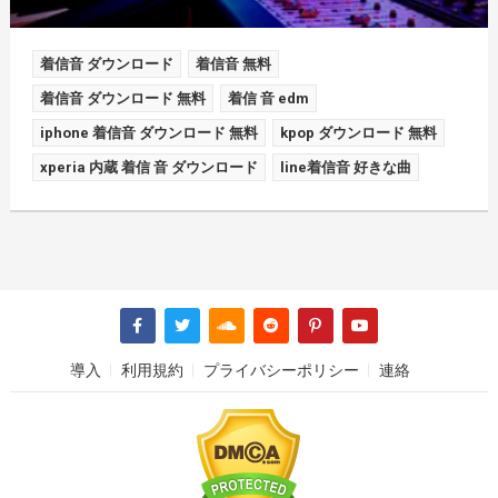
着信音 ダウンロード
着信音 無料
着信音 ダウンロード 無料
着信 音 edm
iphone 着信音 ダウンロード 無料
kpop ダウンロード 無料
xperia 内蔵 着信 音 ダウンロード
line着信音 好きな曲
導入
利用規約
プライバシーポリシー
連絡