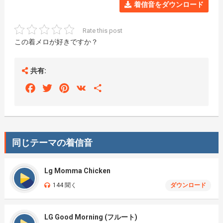
着信音をダウンロード
Rate this post
この着メロが好きですか？
共有:
Facebook
Twitter
Pinterest
VK
Share
同じテーマの着信音
Lg Momma Chicken
144 聞く
ダウンロード
LG Good Morning (フルート)