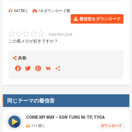
547 聞く
14 ダウンロード数
着信音をダウンロード
Rate this post
この着メロが好きですか？
共有:
Facebook
Twitter
Pinterest
VK
Share
同じテーマの着信音
COME MY WAY – SON TUNG M-TP, TYGA
111 聞く
ダウンロード