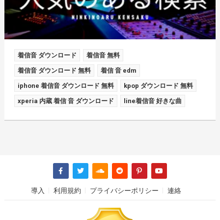
着信音 ダウンロード
着信音 無料
着信音 ダウンロード 無料
着信 音 edm
iphone 着信音 ダウンロード 無料
kpop ダウンロード 無料
xperia 内蔵 着信 音 ダウンロード
line着信音 好きな曲
導入
利用規約
プライバシーポリシー
連絡