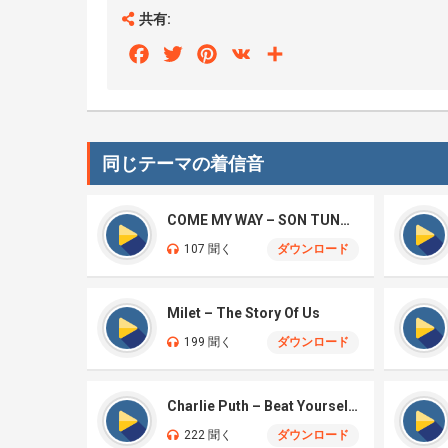
共有:
Facebook
Twitter
Pinterest
VK
Share
同じテーマの着信音
COME MY WAY – SON TUNG M-TP, TYGA
107 聞く
ダウンロード
Milet – The Story Of Us
199 聞く
ダウンロード
Charlie Puth – Beat Yourself Up
222 聞く
ダウンロード