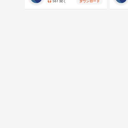
561 聞く
ダウンロード