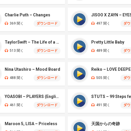
Charlie Puth – Changes
369 聞く
ダウンロード
497 聞く
ダウ
TaylorSwift – The Life of a Showgirl
Pretty Little Baby
513 聞く
ダウンロード
489 聞く
ダウ
Nina Utashiro – Mood Board
Reiko – LOVE DEEP
488 聞く
ダウンロード
505 聞く
ダウ
YOASOBI – PLAYERS (English Version)
461 聞く
ダウンロード
491 聞く
ダウ
Maroon 5, LISA – Priceless
天国からの奇跡