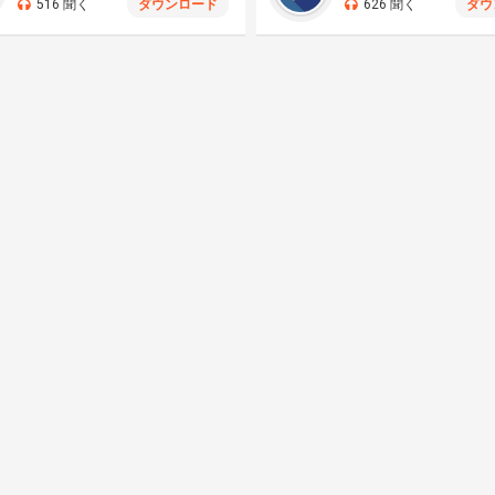
516 聞く
ダウンロード
626 聞く
ダウ