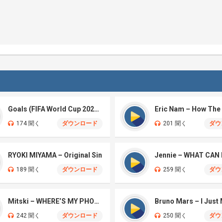
Goals (FIFA World Cup 2026™)
174 聞く
ダウンロード
201 聞く
ダウ
RYOKI MIYAMA – Original Sin
Jennie – WHAT CAN 
189 聞く
ダウンロード
259 聞く
ダウ
Mitski – WHERE’S MY PHONE?
Bruno Mars – I Just
242 聞く
ダウンロード
250 聞く
ダウ