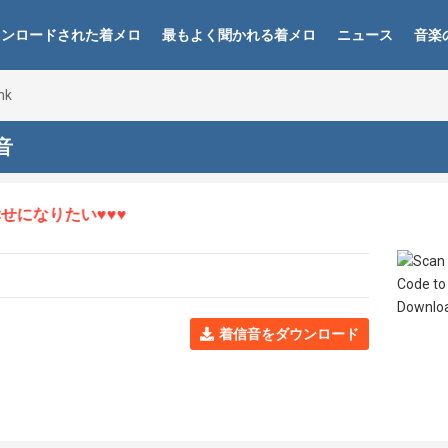
ウンロードされた着メロ
最もよく聞かれる着メロ
ニュース
音楽
nk
信音
になりたい♥♥♥
着信音をダウンロード