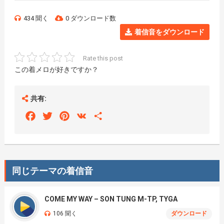
434 聞く
0 ダウンロード数
着信音をダウンロード
Rate this post
この着メロが好きですか？
共有:
Facebook
Twitter
Pinterest
VK
Share
同じテーマの着信音
COME MY WAY – SON TUNG M-TP, TYGA
106 聞く
ダウンロード