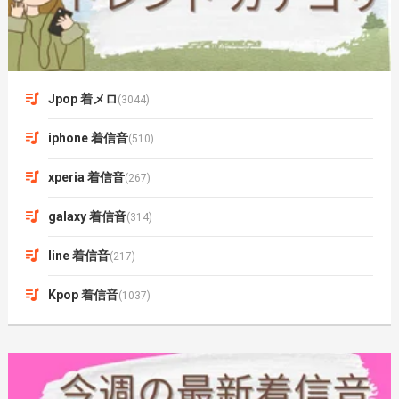
Jpop 着メロ
(3044)
iphone 着信音
(510)
xperia 着信音
(267)
galaxy 着信音
(314)
line 着信音
(217)
Kpop 着信音
(1037)