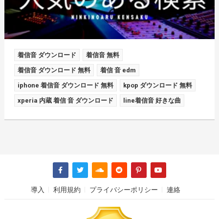
着信音 ダウンロード
着信音 無料
着信音 ダウンロード 無料
着信 音 edm
iphone 着信音 ダウンロード 無料
kpop ダウンロード 無料
xperia 内蔵 着信 音 ダウンロード
line着信音 好きな曲
導入
利用規約
プライバシーポリシー
連絡