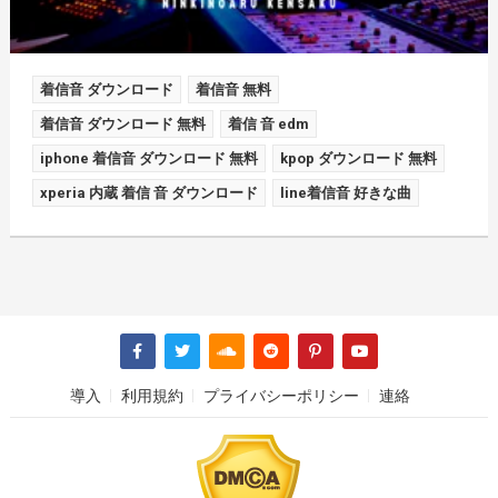
着信音 ダウンロード
着信音 無料
着信音 ダウンロード 無料
着信 音 edm
iphone 着信音 ダウンロード 無料
kpop ダウンロード 無料
xperia 内蔵 着信 音 ダウンロード
line着信音 好きな曲
導入
利用規約
プライバシーポリシー
連絡