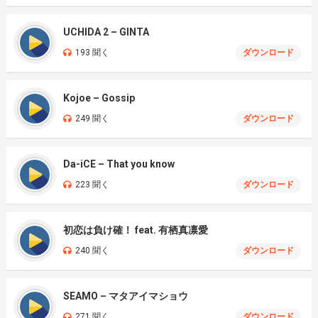
UCHIDA 2 – GINTA
193 聞く
ダウンロード
Kojoe – Gossip
249 聞く
ダウンロード
Da-iCE – That you know
223 聞く
ダウンロード
初恋は負け確！ feat. 有栖真凛愛
240 聞く
ダウンロード
SEAMO – マタアイマショウ
271 聞く
ダウンロード