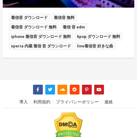
着信音 ダウンロード
着信音 無料
着信音 ダウンロード 無料
着信 音 edm
iphone 着信音 ダウンロード 無料
kpop ダウンロード 無料
xperia 内蔵 着信 音 ダウンロード
line着信音 好きな曲
導入
利用規約
プライバシーポリシー
連絡