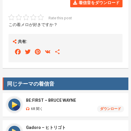
着信音をダウンロード
Rate this post
この着メロが好きですか？
共有:
Facebook
Twitter
Pinterest
VK
Share
同じテーマの着信音
BE:FIRST – BRUCE WAYNE
68 聞く
ダウンロード
Gadoro – ヒトリゴト