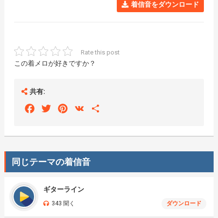
着信音をダウンロード
Rate this post
この着メロが好きですか？
共有:
Facebook
Twitter
Pinterest
VK
Share
同じテーマの着信音
ギターライン
343 聞く
ダウンロード