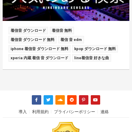
着信音 ダウンロード
着信音 無料
着信音 ダウンロード 無料
着信 音 edm
iphone 着信音 ダウンロード 無料
kpop ダウンロード 無料
xperia 内蔵 着信 音 ダウンロード
line着信音 好きな曲
導入
利用規約
プライバシーポリシー
連絡