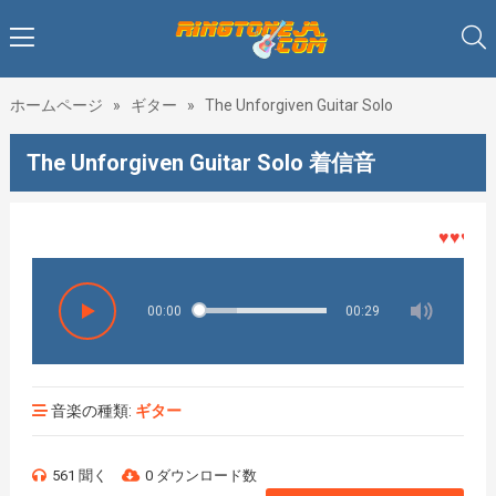
ホームページ
»
ギター
»
The Unforgiven Guitar Solo
The Unforgiven Guitar Solo 着信音
♥♥♥着メ
00:00
00:29
音楽の種類:
ギター
561 聞く
0 ダウンロード数