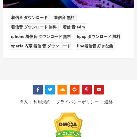
着信音 ダウンロード
着信音 無料
着信音 ダウンロード 無料
着信 音 edm
iphone 着信音 ダウンロード 無料
kpop ダウンロード 無料
xperia 内蔵 着信 音 ダウンロード
line着信音 好きな曲
導入
利用規約
プライバシーポリシー
連絡