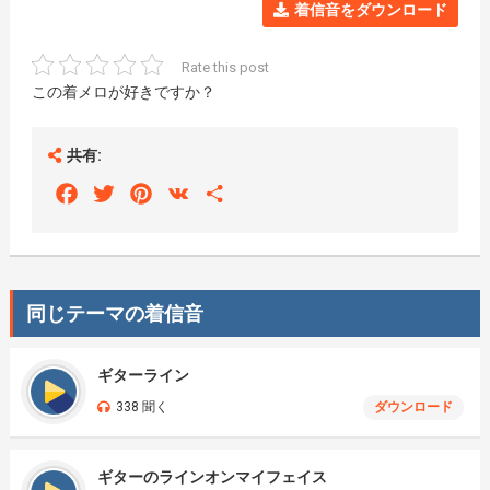
着信音をダウンロード
Rate this post
この着メロが好きですか？
共有:
Facebook
Twitter
Pinterest
VK
Share
同じテーマの着信音
ギターライン
338 聞く
ダウンロード
ギターのラインオンマイフェイス