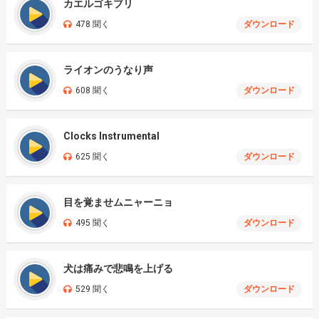
カエルゴキブリ
478 聞く
ダウンロード
ライオンのうなり声
608 聞く
ダウンロード
Clocks Instrumental
625 聞く
ダウンロード
目を覚ませムニャーニョ
495 聞く
ダウンロード
犬は痛みで悲鳴を上げる
529 聞く
ダウンロード