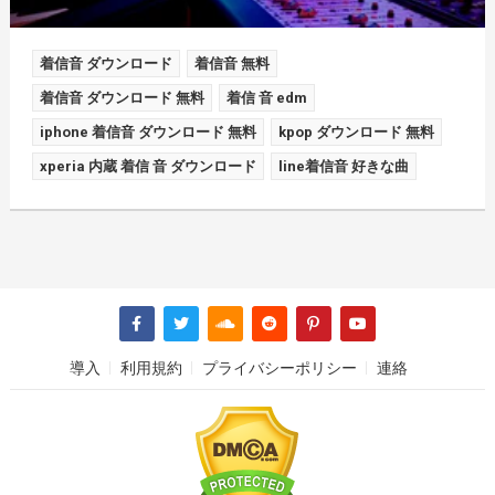
着信音 ダウンロード
着信音 無料
着信音 ダウンロード 無料
着信 音 edm
iphone 着信音 ダウンロード 無料
kpop ダウンロード 無料
xperia 内蔵 着信 音 ダウンロード
line着信音 好きな曲
導入
利用規約
プライバシーポリシー
連絡