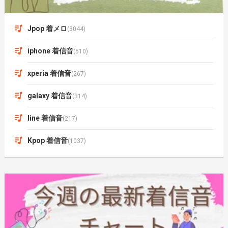
Jpop 着メロ
(3044)
iphone 着信音
(510)
xperia 着信音
(267)
galaxy 着信音
(314)
line 着信音
(217)
Kpop 着信音
(1037)