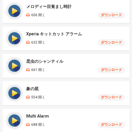
メロディー目覚まし時計
606 聞く
ダウンロード
Xperia キットカット アラーム
632 聞く
ダウンロード
昆虫のシャンティル
661 聞く
ダウンロード
象の屁
554 聞く
ダウンロード
Multi Alarm
688 聞く
ダウンロード