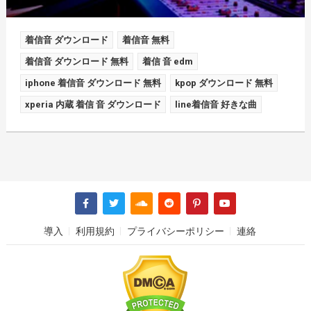
着信音 ダウンロード
着信音 無料
着信音 ダウンロード 無料
着信 音 edm
iphone 着信音 ダウンロード 無料
kpop ダウンロード 無料
xperia 内蔵 着信 音 ダウンロード
line着信音 好きな曲
導入
利用規約
プライバシーポリシー
連絡