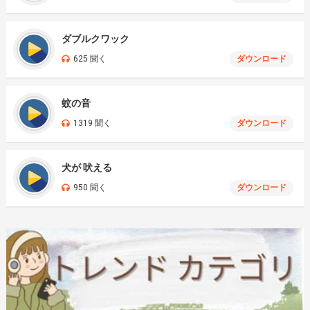
ダブルクワック
625 聞く
ダウンロード
蚊の音
1319 聞く
ダウンロード
犬が 吠える
950 聞く
ダウンロード