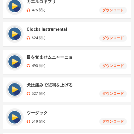
カエルゴキブリ
475 聞く
ダウンロード
Clocks Instrumental
624 聞く
ダウンロード
目を覚ませムニャーニョ
493 聞く
ダウンロード
犬は痛みで悲鳴を上げる
527 聞く
ダウンロード
ウーダック
510 聞く
ダウンロード