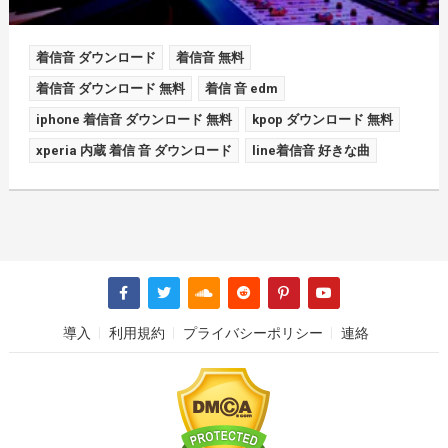
着信音 ダウンロード
着信音 無料
着信音 ダウンロード 無料
着信 音 edm
iphone 着信音 ダウンロード 無料
kpop ダウンロード 無料
xperia 内蔵 着信 音 ダウンロード
line着信音 好きな曲
導入
利用規約
プライバシーポリシー
連絡