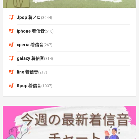
Jpop 着メロ
(3044)
iphone 着信音
(510)
xperia 着信音
(267)
galaxy 着信音
(314)
line 着信音
(217)
Kpop 着信音
(1037)