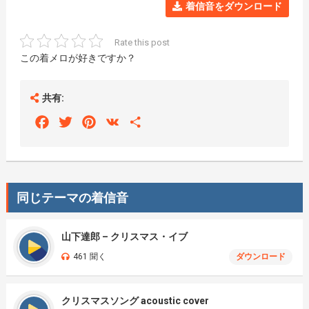
着信音をダウンロード
Rate this post
この着メロが好きですか？
共有:
Facebook
Twitter
Pinterest
VK
Share
同じテーマの着信音
山下達郎 – クリスマス・イブ
461 聞く
ダウンロード
クリスマスソング acoustic cover