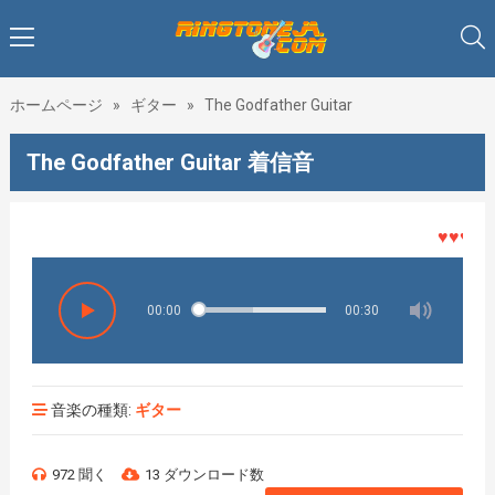
ホームページ
»
ギター
»
The Godfather Guitar
The Godfather Guitar 着信音
♥♥♥着メ
00:00
00:30
音楽の種類:
ギター
972 聞く
13 ダウンロード数