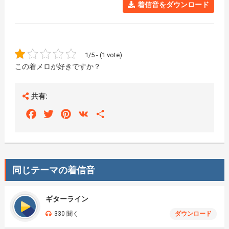
着信音をダウンロード
1/5 - (1 vote)
この着メロが好きですか？
共有:
Facebook
Twitter
Pinterest
VK
Share
同じテーマの着信音
ギターライン
330 聞く
ダウンロード