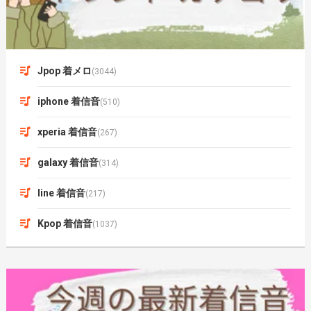
Jpop 着メロ
(3044)
iphone 着信音
(510)
xperia 着信音
(267)
galaxy 着信音
(314)
line 着信音
(217)
Kpop 着信音
(1037)