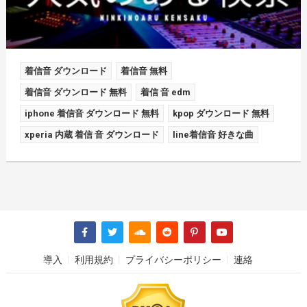
着信音 ダウンロード
着信音 無料
着信音 ダウンロード 無料
着信 音 edm
iphone 着信音 ダウンロード 無料
kpop ダウンロード 無料
xperia 内蔵 着信 音 ダウンロード
line着信音 好きな曲
導入
利用規約
プライバシーポリシー
連絡