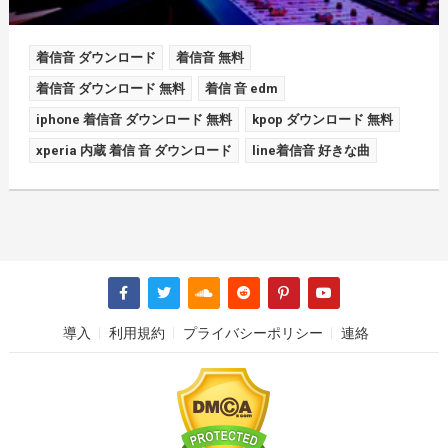
着信音 ダウンロード
着信音 無料
着信音 ダウンロード 無料
着信 音 edm
iphone 着信音 ダウンロード 無料
kpop ダウンロード 無料
xperia 内蔵 着信 音 ダウンロード
line着信音 好きな曲
導入
利用規約
プライバシーポリシー
連絡