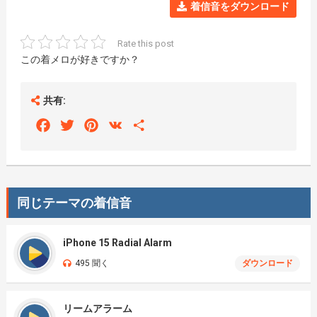
着信音をダウンロード
Rate this post
この着メロが好きですか？
共有:
Facebook
Twitter
Pinterest
VK
Share
同じテーマの着信音
iPhone 15 Radial Alarm
495 聞く
ダウンロード
リームアラーム