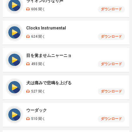
ライオンのうなり声
606 聞く
ダウンロード
Clocks Instrumental
624 聞く
ダウンロード
目を覚ませムニャーニョ
493 聞く
ダウンロード
犬は痛みで悲鳴を上げる
527 聞く
ダウンロード
ウーダック
510 聞く
ダウンロード