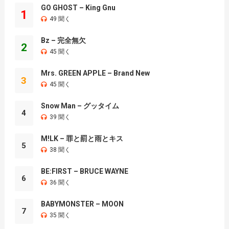
GO GHOST – King Gnu
1
49 聞く
Bz – 完全無欠
2
45 聞く
Mrs. GREEN APPLE – Brand New
3
45 聞く
Snow Man – グッタイム
4
39 聞く
M!LK – 罪と罰と雨とキス
5
38 聞く
BE:FIRST – BRUCE WAYNE
6
36 聞く
BABYMONSTER – MOON
7
35 聞く