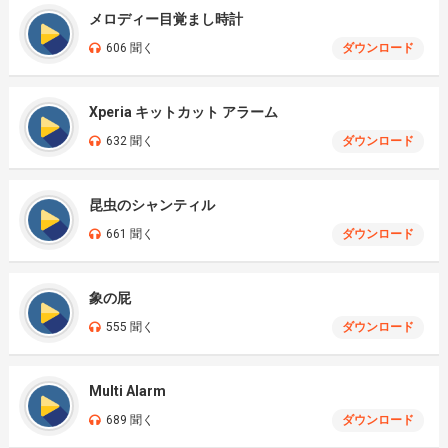
メロディー目覚まし時計
606 聞く
ダウンロード
Xperia キットカット アラーム
632 聞く
ダウンロード
昆虫のシャンティル
661 聞く
ダウンロード
象の屁
555 聞く
ダウンロード
Multi Alarm
689 聞く
ダウンロード