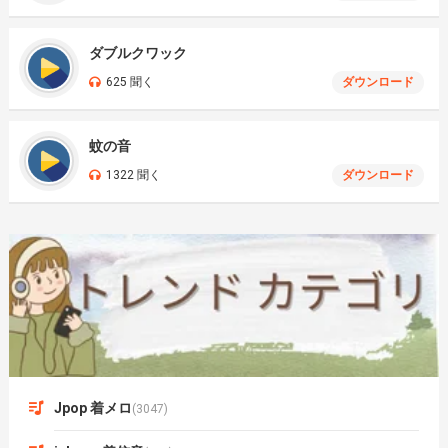
ダブルクワック
625 聞く
ダウンロード
蚊の音
1322 聞く
ダウンロード
Jpop 着メロ
(3047)