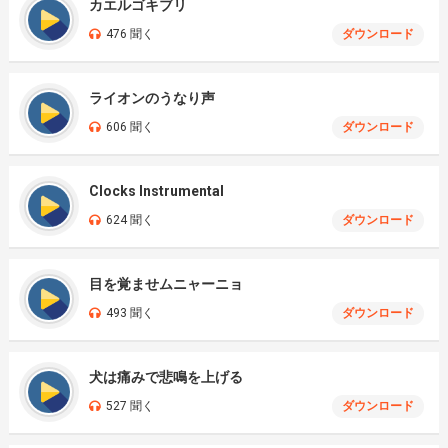
カエルゴキブリ
476 聞く
ダウンロード
ライオンのうなり声
606 聞く
ダウンロード
Clocks Instrumental
624 聞く
ダウンロード
目を覚ませムニャーニョ
493 聞く
ダウンロード
犬は痛みで悲鳴を上げる
527 聞く
ダウンロード