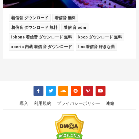
着信音 ダウンロード
着信音 無料
着信音 ダウンロード 無料
着信 音 edm
iphone 着信音 ダウンロード 無料
kpop ダウンロード 無料
xperia 内蔵 着信 音 ダウンロード
line着信音 好きな曲
導入
利用規約
プライバシーポリシー
連絡