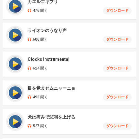
カエルゴキブリ
476 聞く
ダウンロード
ライオンのうなり声
606 聞く
ダウンロード
Clocks Instrumental
624 聞く
ダウンロード
目を覚ませムニャーニョ
493 聞く
ダウンロード
犬は痛みで悲鳴を上げる
527 聞く
ダウンロード