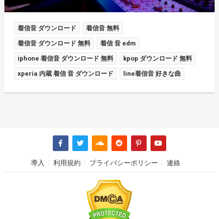
着信音 ダウンロード
着信音 無料
着信音 ダウンロード 無料
着信 音 edm
iphone 着信音 ダウンロード 無料
kpop ダウンロード 無料
xperia 内蔵 着信 音 ダウンロード
line着信音 好きな曲
導入
利用規約
プライバシーポリシー
連絡