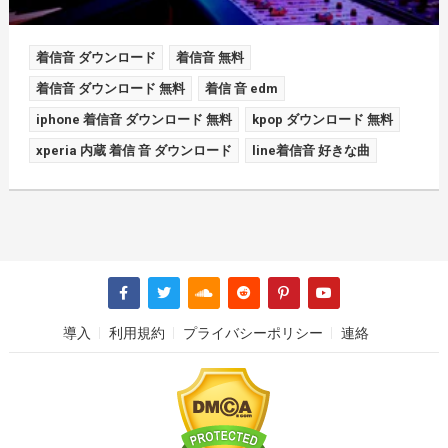
着信音 ダウンロード
着信音 無料
着信音 ダウンロード 無料
着信 音 edm
iphone 着信音 ダウンロード 無料
kpop ダウンロード 無料
xperia 内蔵 着信 音 ダウンロード
line着信音 好きな曲
導入
利用規約
プライバシーポリシー
連絡