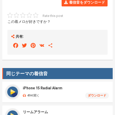
着信音をダウンロード
Rate this post
この着メロが好きですか？
共有:
Facebook
Twitter
Pinterest
VK
Share
同じテーマの着信音
iPhone 15 Radial Alarm
494 聞く
ダウンロード
リームアラーム