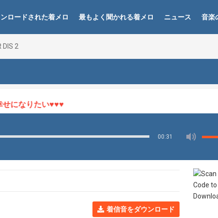
ウンロードされた着メロ
最もよく聞かれる着メロ
ニュース
音楽
 DIS 2
になりたい♥♥♥
00:31
着信音をダウンロード