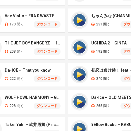
Vae Vistic – ERA 0 WASTE
170 聞く
ダウンロード
231 聞く
ダウ
THE JET BOY BANGERZ – HEAD UP
UCHIDA 2 – GINTA
208 聞く
ダウンロード
192 聞く
ダウ
Da-iCE – That you know
222 聞く
ダウンロード
240 聞く
ダウ
WOLF HOWL HARMONY – Gachi Funk
Da-Ice – OLD MEET
228 聞く
ダウンロード
268 聞く
ダウ
Takei Yuki – 武井勇輝 (Prison)