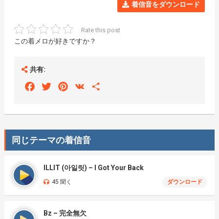
着信音をダウンロード
Rate this post
この着メロが好きですか？
共有:
Facebook
Twitter
Pinterest
VK
Share
同じテーマの着信音
ILLIT (아일릿) – I Got Your Back
45 聞く
ダウンロード
Bz – 完全無欠