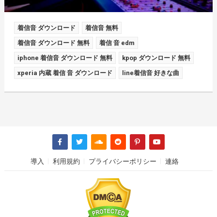
着信音 ダウンロード
着信音 無料
着信音 ダウンロード 無料
着信 音 edm
iphone 着信音 ダウンロード 無料
kpop ダウンロード 無料
xperia 内蔵 着信 音 ダウンロード
line着信音 好きな曲
導入
利用規約
プライバシーポリシー
連絡