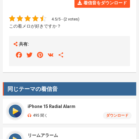
着信音をダウンロード
4.5/5 - (2 votes)
この着メロが好きですか？
共有:
Facebook
Twitter
Pinterest
VK
Share
同じテーマの着信音
iPhone 15 Radial Alarm
495 聞く
ダウンロード
リームアラーム