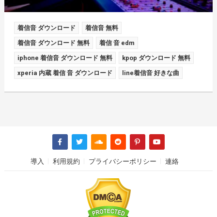
着信音 ダウンロード
着信音 無料
着信音 ダウンロード 無料
着信 音 edm
iphone 着信音 ダウンロード 無料
kpop ダウンロード 無料
xperia 内蔵 着信 音 ダウンロード
line着信音 好きな曲
導入
利用規約
プライバシーポリシー
連絡