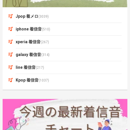
Jpop 着メロ
(3039)
iphone 着信音
(510)
xperia 着信音
(267)
galaxy 着信音
(314)
line 着信音
(217)
Kpop 着信音
(1037)