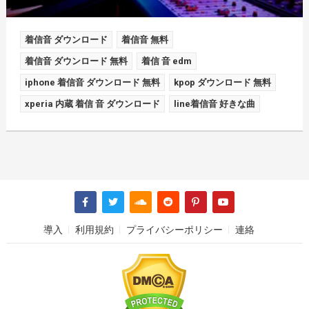
着信音 ダウンロード
着信音 無料
着信音 ダウンロード 無料
着信 音 edm
iphone 着信音 ダウンロード 無料
kpop ダウンロード 無料
xperia 内蔵 着信 音 ダウンロード
line着信音 好きな曲
導入
利用規約
プライバシーポリシー
連絡