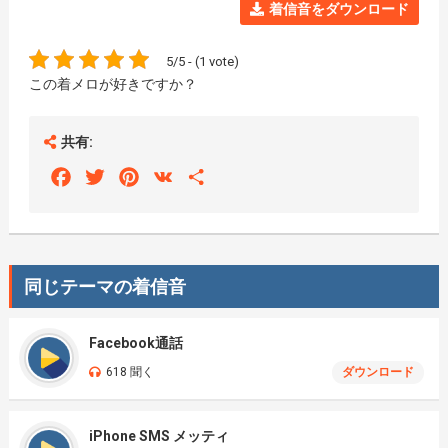
着信音をダウンロード
5/5 - (1 vote)
この着メロが好きですか？
共有:
Facebook
Twitter
Pinterest
VK
Share
同じテーマの着信音
Facebook通話
618 聞く
ダウンロード
iPhone SMS メッティ