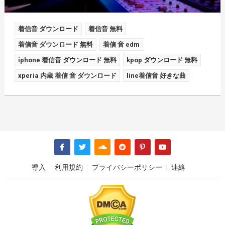
着信音 ダウンロード
着信音 無料
着信音 ダウンロード 無料
着信 音 edm
iphone 着信音 ダウンロード 無料
kpop ダウンロード 無料
xperia 内蔵 着信 音 ダウンロード
line着信音 好きな曲
導入
利用規約
プライバシーポリシー
連絡