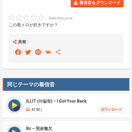
着信音をダウンロード
Rate this post
この着メロが好きですか？
共有:
Facebook
Twitter
Pinterest
VK
Share
同じテーマの着信音
ILLIT (아일릿) – I Got Your Back
42 聞く
ダウンロード
Bz – 完全無欠