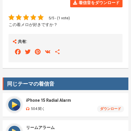
着信音をダウンロード
5/5 - (1 vote)
この着メロが好きですか？
共有:
Facebook
Twitter
Pinterest
VK
Share
同じテーマの着信音
iPhone 15 Radial Alarm
504 聞く
ダウンロード
リームアラーム