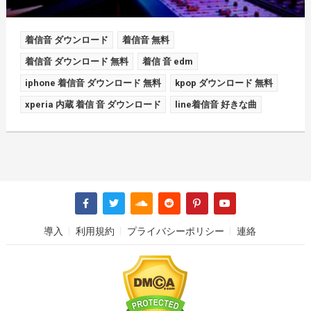
着信音 ダウンロード
着信音 無料
着信音 ダウンロード 無料
着信 音 edm
iphone 着信音 ダウンロード 無料
kpop ダウンロード 無料
xperia 内蔵 着信 音 ダウンロード
line着信音 好きな曲
導入
利用規約
プライバシーポリシー
連絡