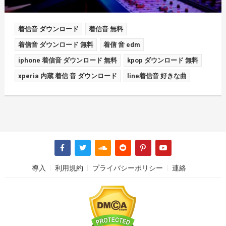
着信音 ダウンロード
着信音 無料
着信音 ダウンロード 無料
着信 音 edm
iphone 着信音 ダウンロード 無料
kpop ダウンロード 無料
xperia 内蔵 着信 音 ダウンロード
line着信音 好きな曲
導入
利用規約
プライバシーポリシー
連絡