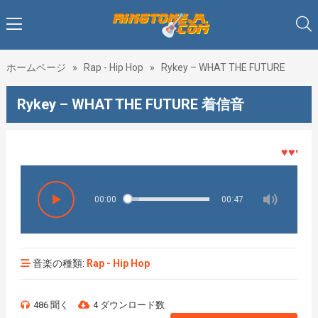
ホームページ
»
Rap - Hip Hop
»
Rykey – WHAT THE FUTURE
Rykey – WHAT THE FUTURE 着信音
♥♥♥着メ
00:00
00:47
音楽の種類:
Rap - Hip Hop
486 聞く
4 ダウンロード数