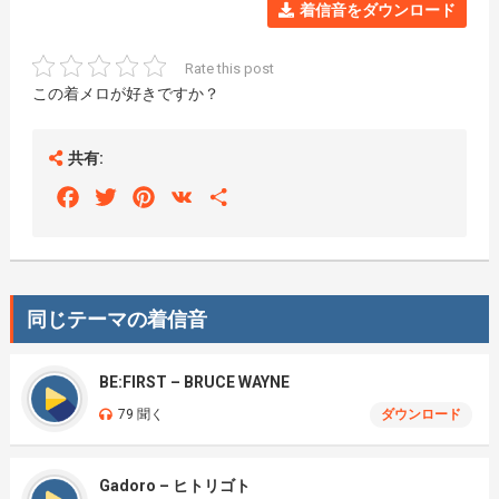
着信音をダウンロード
Rate this post
この着メロが好きですか？
共有:
Facebook
Twitter
Pinterest
VK
Share
同じテーマの着信音
BE:FIRST – BRUCE WAYNE
79 聞く
ダウンロード
Gadoro – ヒトリゴト