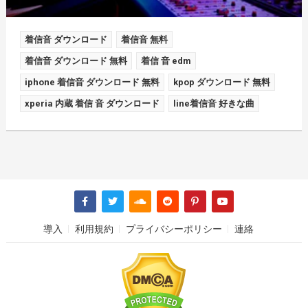
着信音 ダウンロード
着信音 無料
着信音 ダウンロード 無料
着信 音 edm
iphone 着信音 ダウンロード 無料
kpop ダウンロード 無料
xperia 内蔵 着信 音 ダウンロード
line着信音 好きな曲
導入
利用規約
プライバシーポリシー
連絡