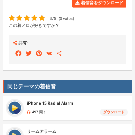
着信音をダウンロード
5/5 - (3 votes)
この着メロが好きですか？
共有:
Facebook
Twitter
Pinterest
VK
Share
同じテーマの着信音
iPhone 15 Radial Alarm
497 聞く
ダウンロード
リームアラーム