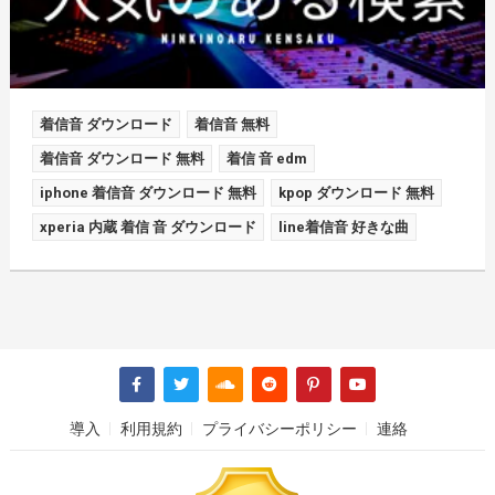
着信音 ダウンロード
着信音 無料
着信音 ダウンロード 無料
着信 音 edm
iphone 着信音 ダウンロード 無料
kpop ダウンロード 無料
xperia 内蔵 着信 音 ダウンロード
line着信音 好きな曲
導入
利用規約
プライバシーポリシー
連絡