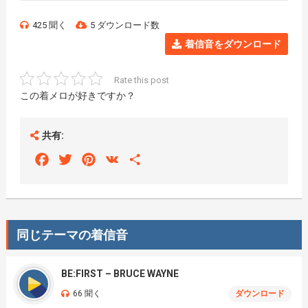
425 聞く
5 ダウンロード数
着信音をダウンロード
Rate this post
この着メロが好きですか？
共有:
Facebook
Twitter
Pinterest
VK
Share
同じテーマの着信音
BE:FIRST – BRUCE WAYNE
66 聞く
ダウンロード