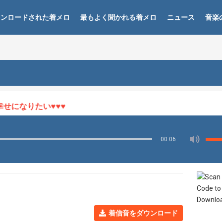
ウンロードされた着メロ
最もよく聞かれる着メロ
ニュース
音楽
になりたい♥♥♥
00:06
着信音をダウンロード