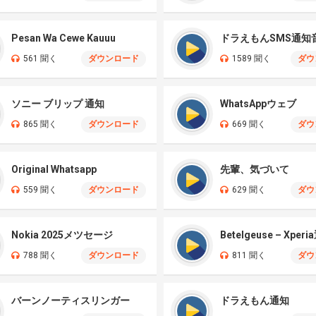
Pesan Wa Cewe Kauuu
ドラえもんSMS通知
561 聞く
ダウンロード
1589 聞く
ダウ
ソニー ブリップ 通知
WhatsAppウェブ
865 聞く
ダウンロード
669 聞く
ダウ
Original Whatsapp
先輩、気づいて
559 聞く
ダウンロード
629 聞く
ダウ
Nokia 2025メツセージ
Betelgeuse – Xper
788 聞く
ダウンロード
811 聞く
ダウ
バーンノーティスリンガー
ドラえもん通知