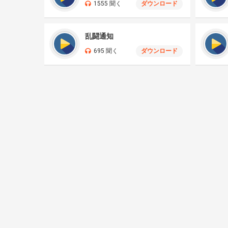
1555 聞く
ダウンロード
乱闘通知
695 聞く
ダウンロード