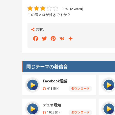
3/5 - (2 votes)
この着メロが好きですか？
共有:
Facebook
Twitter
Pinterest
VK
Share
同じテーマの着信音
Facebook通話
618 聞く
ダウンロード
デュオ通知
1028 聞く
ダウンロード