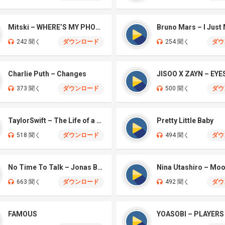
Mitski – WHERE’S MY PHONE?
Bruno Mars – I Just
242 聞く
ダウンロード
254 聞く
ダウ
Charlie Puth – Changes
373 聞く
ダウンロード
500 聞く
ダウ
TaylorSwift – The Life of a Showgirl
Pretty Little Baby
518 聞く
ダウンロード
494 聞く
ダウ
No Time To Talk – Jonas Brothers
Nina Utashiro – Mo
663 聞く
ダウンロード
492 聞く
ダウ
FAMOUS