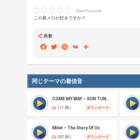
Rate this post
この着メロが好きですか？
共有:
Facebook
Twitter
Pinterest
VK
Share
同じテーマの着信音
COME MY WAY – SON TUNG M-TP, TYGA
111 聞く
ダウンロード
Milet – The Story Of Us
207 聞く
ダウンロード