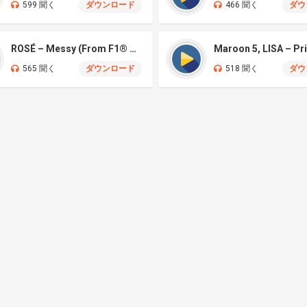
599 聞く
ダウンロード
466 聞く
ダウ
ROSÉ – Messy (From F1® The Movie)
Maroon 5, LISA – Pr
565 聞く
ダウンロード
518 聞く
ダウ