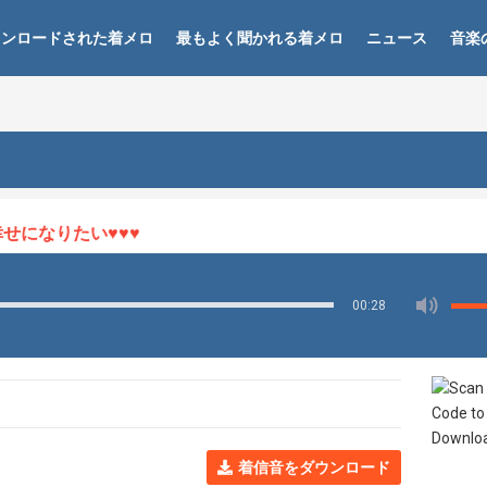
ウンロードされた着メロ
最もよく聞かれる着メロ
ニュース
音楽
になりたい♥♥♥
00:28
着信音をダウンロード