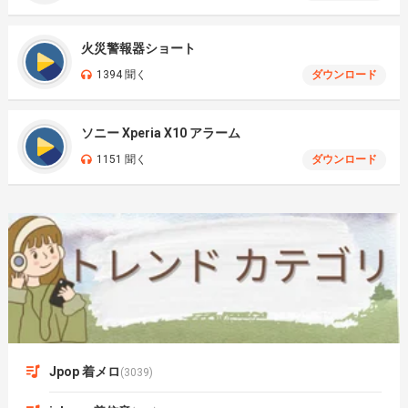
火災警報器ショート
1394 聞く
ダウンロード
ソニー Xperia X10 アラーム
1151 聞く
ダウンロード
Jpop 着メロ
(3039)