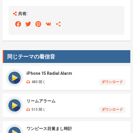
共有:
Facebook
Twitter
Pinterest
VK
Share
同じテーマの着信音
iPhone 15 Radial Alarm
480 聞く
ダウンロード
リームアラーム
515 聞く
ダウンロード
ワンピース目覚まし時計