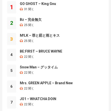
GO GHOST – King Gnu
1
31 聞く
Bz – 完全無欠
2
25 聞く
M!LK – 罪と罰と雨とキス
3
25 聞く
BE:FIRST – BRUCE WAYNE
4
22 聞く
Snow Man – グッタイム
5
22 聞く
Mrs. GREEN APPLE – Brand New
6
22 聞く
JO1 – WHATCHA DOIN
7
22 聞く