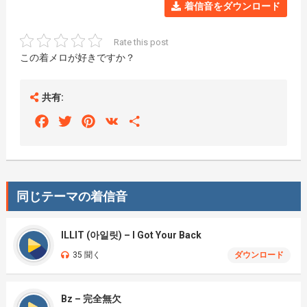
着信音をダウンロード
Rate this post
この着メロが好きですか？
共有:
Facebook
Twitter
Pinterest
VK
Share
同じテーマの着信音
ILLIT (아일릿) – I Got Your Back
35 聞く
ダウンロード
Bz – 完全無欠