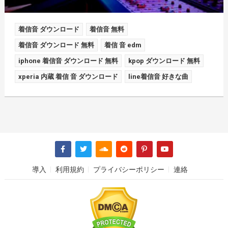
着信音 ダウンロード
着信音 無料
着信音 ダウンロード 無料
着信 音 edm
iphone 着信音 ダウンロード 無料
kpop ダウンロード 無料
xperia 内蔵 着信 音 ダウンロード
line着信音 好きな曲
導入
利用規約
プライバシーポリシー
連絡