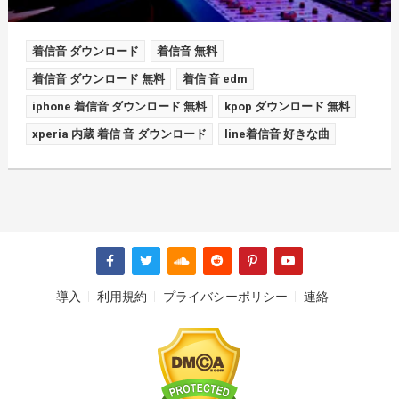
着信音 ダウンロード
着信音 無料
着信音 ダウンロード 無料
着信 音 edm
iphone 着信音 ダウンロード 無料
kpop ダウンロード 無料
xperia 内蔵 着信 音 ダウンロード
line着信音 好きな曲
導入
利用規約
プライバシーポリシー
連絡