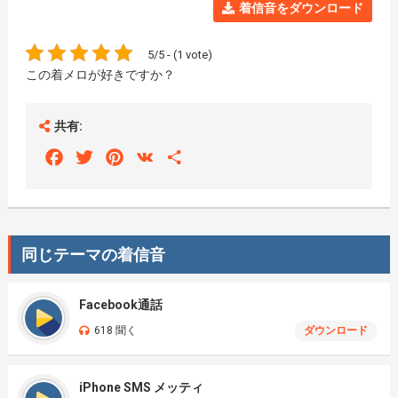
着信音をダウンロード
5/5 - (1 vote)
この着メロが好きですか？
共有:
Facebook
Twitter
Pinterest
VK
Share
同じテーマの着信音
Facebook通話
618 聞く
ダウンロード
iPhone SMS メッティ