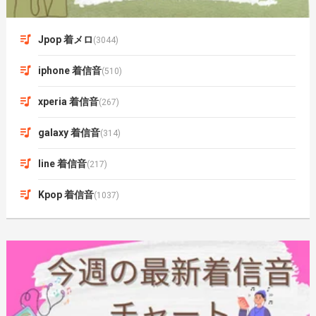
Jpop 着メロ
(3044)
iphone 着信音
(510)
xperia 着信音
(267)
galaxy 着信音
(314)
line 着信音
(217)
Kpop 着信音
(1037)