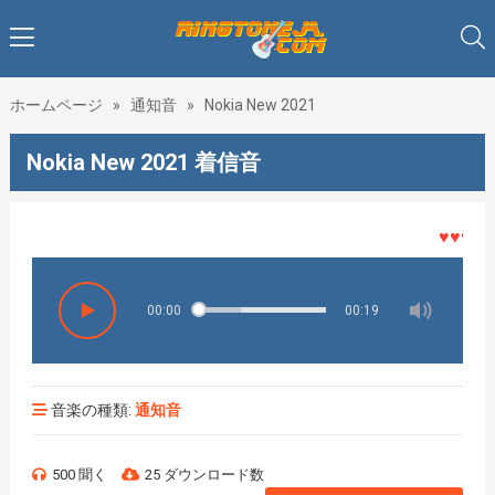
ホームページ
»
通知音
»
Nokia New 2021
Nokia New 2021 着信音
♥♥♥着メ
00:00
00:19
音楽の種類:
通知音
500 聞く
25 ダウンロード数