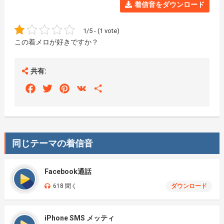
着信音をダウンロード
1/5 - (1 vote)
この着メロが好きですか？
共有:
Facebook
Twitter
Pinterest
VK
Share
同じテーマの着信音
Facebook通話
618 聞く
ダウンロード
iPhone SMS メッティ