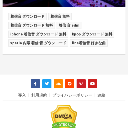
着信音 ダウンロード
着信音 無料
着信音 ダウンロード 無料
着信 音 edm
iphone 着信音 ダウンロード 無料
kpop ダウンロード 無料
xperia 内蔵 着信 音 ダウンロード
line着信音 好きな曲
導入
利用規約
プライバシーポリシー
連絡