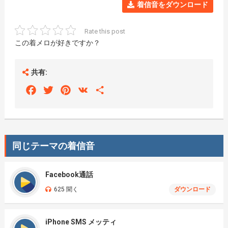
着信音をダウンロード
Rate this post
この着メロが好きですか？
共有:
Facebook
Twitter
Pinterest
VK
Share
同じテーマの着信音
Facebook通話
625 聞く
ダウンロード
iPhone SMS メッティ