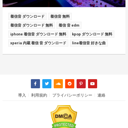
着信音 ダウンロード
着信音 無料
着信音 ダウンロード 無料
着信 音 edm
iphone 着信音 ダウンロード 無料
kpop ダウンロード 無料
xperia 内蔵 着信 音 ダウンロード
line着信音 好きな曲
導入
利用規約
プライバシーポリシー
連絡