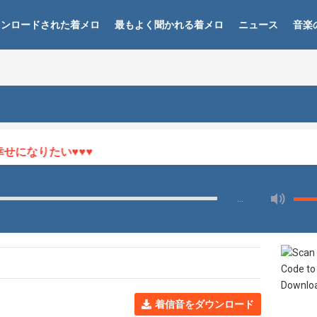
ウンロードされた着メロ
最もよく聞かれる着メロ
ニュース
音楽
になりたい♥♥♥
…
着信音をダウンロード