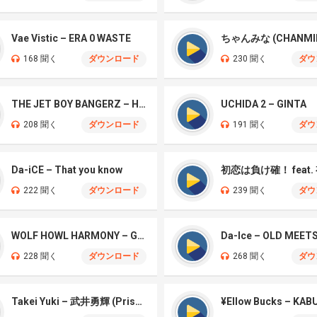
Vae Vistic – ERA 0 WASTE
168 聞く
ダウンロード
230 聞く
ダウ
THE JET BOY BANGERZ – HEAD UP
UCHIDA 2 – GINTA
208 聞く
ダウンロード
191 聞く
ダウ
Da-iCE – That you know
222 聞く
ダウンロード
239 聞く
ダウ
WOLF HOWL HARMONY – Gachi Funk
Da-Ice – OLD MEET
228 聞く
ダウンロード
268 聞く
ダウ
Takei Yuki – 武井勇輝 (Prison)